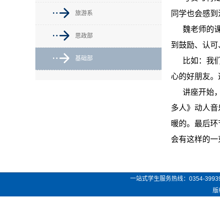
同学也会感到
旅游系
魏老师的
思政部
到鼓励、认可
基础部
比如：我
心的好朋友。
讲座开始
多人》动人音
暖的。最后环
会有这样的一
一站式学生服务热线：
0354-3993
版