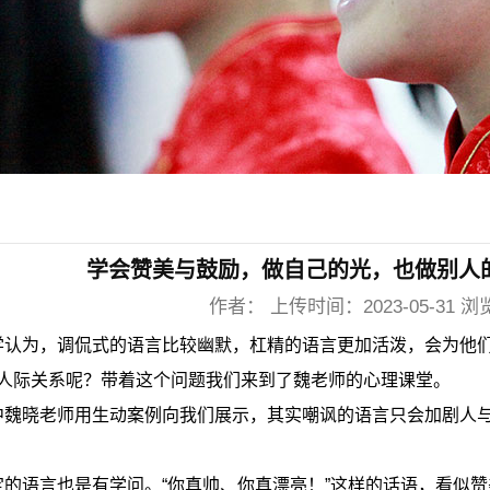
学会赞美与鼓励，做自己的光，也做别人
作者： 上传时间：2023-05-31 浏
学认为，调侃式的语言比较幽默，杠精的语言更加活泼，会为他
人际关系呢？带着这个问题我们来到了魏老师的心理课堂。
中魏晓老师用生动案例向我们展示，其实嘲讽的语言只会加剧人
定的语言也是有学问。
“你真帅、你真漂亮！”这样的话语，看似