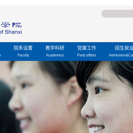
院系设置
教学科研
党建工作
招生就
s
Faculty
Academics
Party affairs
Admission&Ca