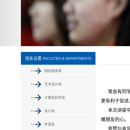
院系设置
FACULTIES & DEPARTMENTS
国际商务系
艺术设计系
常会有同
计算机科学系
更有利于促进
本次讲座
会计系
暖朋友的心。
外语系
夸赞与肯