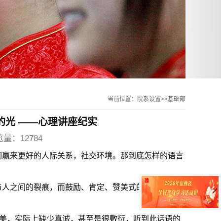
当前位置：院系设置>>基础部
的光 ——心理讲座纪实
览量：12784
们赢来更好的人际关系，社交环境。那到底怎样的语言
与人之间的裂痕，而鼓励、肯定、赞美式的语言更能温
赞美，实际上缺少真诚，甚至是很敷衍，听到此话语的