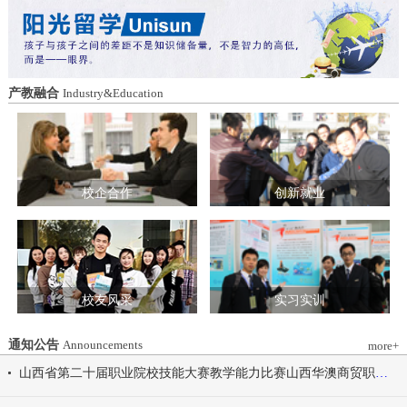
造特色育人载体。三要强化队伍建设。通
动会为契机，涵养健康体魄、锤炼坚韧意
过挂职帮带、专题培训、观摩交流等形
志，将赛场上的拼搏精神、协作意识转化
式，培育政治强、业务精、作风正的党务
为学习工作的强大动力，凝心聚力、笃行
和思政工作队伍。四要推动深度融合。把
不怠，共同书写华澳学院高质量发展的崭
结对共建融入专业建设、科研创新、人才
新篇章。 本届开幕式以“逐梦 健康 奋进
产教融合
Industry&Education
培养、社会服务全过程，让党建引领下的
感恩”为脉络，献上四场精彩展演。 健康
校际合作，既赋能民办高校规范发展，也
同行，雅韵律动 优雅交谊舞翩跹起舞，
助力公办高校拓展育人维度。 在共同见
舞步轻盈、配合默契，在旋转与迈步间绽
证下，三方校领导签署了《党建和思想政
放自信从容的青春风采。 感恩于心，团
治工作结对共建协议书》。 此次签约不
结奋进 歌舞表演温暖有力，音符与舞步
仅为党建和思想政治工作搭建起常态化、
校企合作
创新就业
传递同心同行的信念，凝聚团结力量，共
制度化的交流平台，更为三方在更广领
赴赛场追梦之旅。 学院党委书记刘国垠
域、更深层次的合作奠定了坚实基础。相
宣布山西华澳商贸职业学院2026年春季田
关责任部门将主动对接、深化交流，推动
径运动会正式开始！
共建内容落地见效，共同谱写公办民办高
校协同发展的新篇章。
校友风采
实习实训
通知公告
Announcements
more+
山西省第二十届职业院校技能大赛教学能力比赛山西华澳商贸职业学院参赛团队信息公示