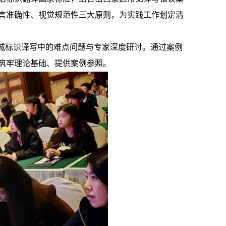
言准确性、视觉规范性三大原则，为实践工作划定清
城标识译写中的难点问题与专家深度研讨。通过案例
筑牢理论基础、提供案例参照。