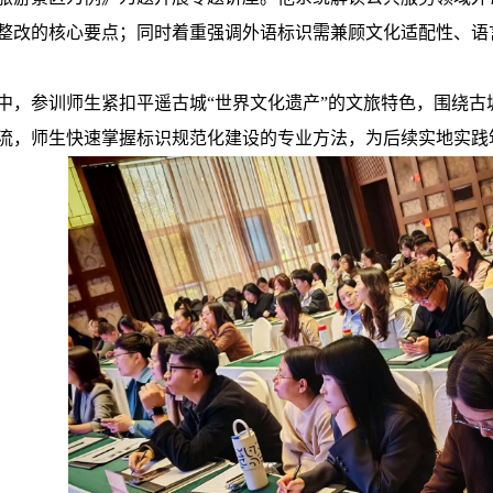
整改的核心要点；同时着重强调外语标识需兼顾文化适配性、语
中，参训师生紧扣平遥古城“世界文化遗产”的文旅特色，围绕古
流，师生快速掌握标识规范化建设的专业方法，为后续实地实践