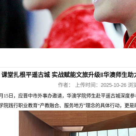
课堂扎根平遥古城 实战赋能文旅升级‖华澳师生
作者： 上传时间：2025-10-26 浏
10月15日，应晋中市外事办邀请，华澳学院师生赴平遥古城深度
学院践行职业教育“产教融合、服务地方”理念的具体行动，更