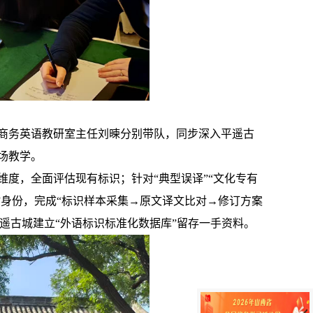
商务英语教研室主任刘暕分别带队，同步深入平遥古
场教学。
度，全面评估现有标识；针对“典型误译”“文化专有
”身份，完成“标识样本采集→原文译文比对→修订方案
平遥古城建立“外语标识标准化数据库”留存一手资料。