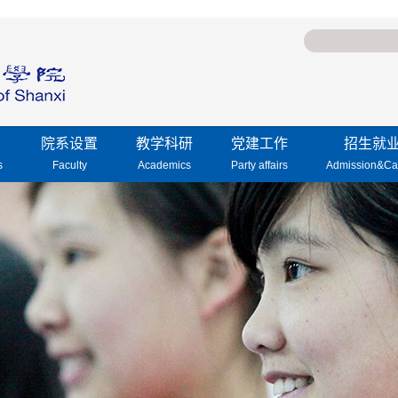
院系设置
教学科研
党建工作
招生就
s
Faculty
Academics
Party affairs
Admission&Ca