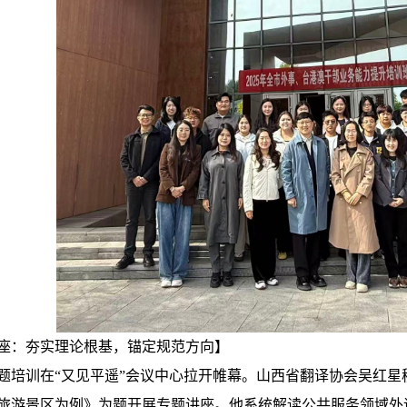
座：夯实理论根基，锚定规范方向】
题培训在“又见平遥”会议中心拉开帷幕。山西省翻译协会吴红星
旅游景区为例》为题开展专题讲座。他系统解读公共服务领域外