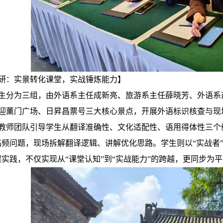
研：实景转化课堂，实战锤炼能力】
生分为三组，由外语系主任成新亮、旅游系主任薛晓芳、外语系
迎薰门广场、日昇昌票号三大核心景点，开展外语标识核查与现
教师团队引导学生从翻译准确性、文化适配性、语用得体性三个维
高频问题，现场拆解翻译逻辑、讲解优化思路。学生则以“实战者
程实践，不仅实现从“课堂认知”到“实战能力”的跨越，更同步为