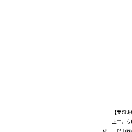
【专题讲
上午，专
化——以山西