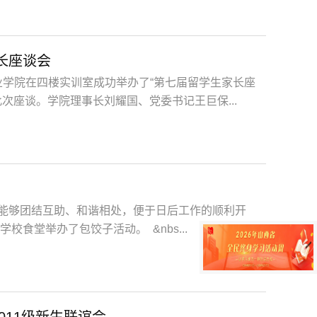
长座谈会
职业学院在四楼实训室成功举办了“第七届留学生家长座
次座谈。学院理事长刘耀国、党委书记王巨保...
能够团结互助、和谐相处，便于日后工作的顺利开
校食堂举办了包饺子活动。 &nbs...
011级新生联谊会