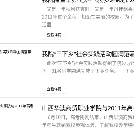
又是一年秋风送爽时，又是一年丹桂飘香
2011年这个金秋，相聚在美丽的校园。为
活里...
查看详情
我院“三下乡”社会实践活动圆满落
此次“三下乡”社会实践活动得到了院领导
下，31名同学圆满完成了下乡任务。 下乡活
查看详情
山西华澳商贸职业学院与2011年
6月10日，高考刚刚结束，山西华澳商贸职
年考生就到我校参观体验，了解我校办学特色