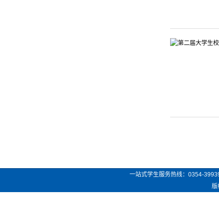
一站式学生服务热线：
0354-3993
版