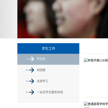
学生工作
学生处
校团委
支部学工
一站式学生服务热线