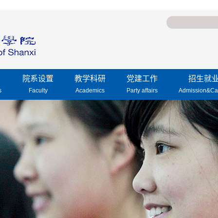
院系设置
教学科研
党建工作
招生就
s
Faculty
Academics
Party affairs
Admission&Ca