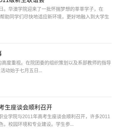
日。华澳学院迎来了一批怀揣梦想的莘莘学子，在
了帮助同学们尽快地适应新环境，更好地融入到大学生
幕
的高度重视。在院团委的组织策划以及系部教师的指导
动始于七月五日...
高考生座谈会顺利召开
业学院与2011年高考生座谈会顺利召开，许多2011
，校园环境和专业建设。学生参...