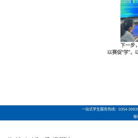
下一步
以赛促“学”
一站式学生服务热线：
0354-3993
版