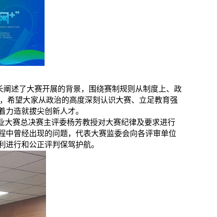
长阐述了大赛开展的背景，围绕赛制规则从制度上、政
会，希望大家从政治的高度深刻认识大赛、立足教育强
着力造就拔尖创新人才。
创业大赛总决赛主评委杨芳教授对大赛纪律及要求进行
程中曾经出现的问题，代表大赛监委会向各评审单位
利进行和公正评判保驾护航。