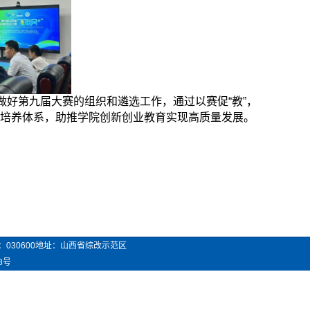
做好第九届大赛的组织和遴选工作，通过以赛促“教”，
人才培养体系，助推学院创新创业教育实现高质量发展。
：
030600
地址：山西省综改示范区
8号