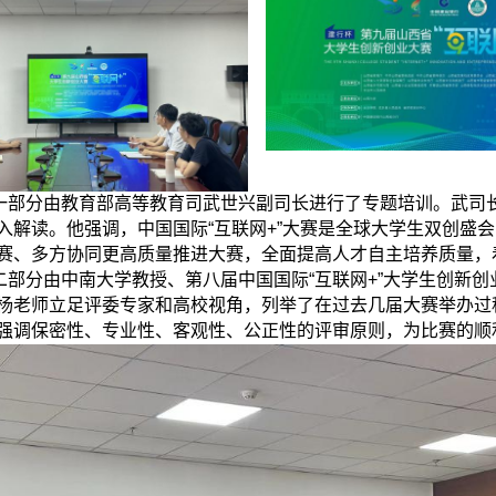
一部分由教育部高等教育司武世兴副司长进行了专题培训。武司
入解读。他强调，中国国际
“互联网+”大赛是全球大学生双创盛
赛、多方协同更高质量推进大赛，全面提高人才自主培养质量，
二部分由中南大学教授、第八届中国国际
“互联网+”大学生创新
杨老师立足评委专家和高校视角，列举了在过去几届大赛举办过
强调保密性、专业性、客观性、公正性的评审原则，为比赛的顺