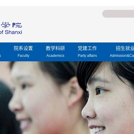
院系设置
教学科研
党建工作
招生就
s
Faculty
Academics
Party affairs
Admission&Ca