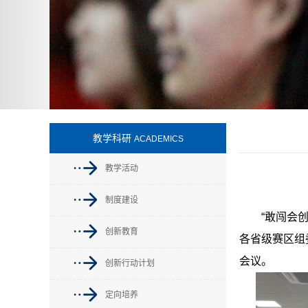
教学科研
ACADEMICS
教学活动
制度建设
“敢闯会创
创新教育
各省级赛区组
会议。
创新行动计划
定向培养