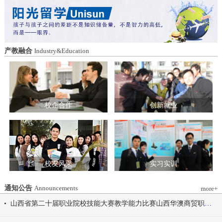
造特色育人载体。三要强化队伍建设。通
动会为契机，涵养健康体魄、锤炼坚韧意
过挂职帮带、专题培训、观摩交流等形
志，将赛场上的拼搏精神、协作意识转化
式，培育政治强、业务精、作风正的党务
为学习工作的强大动力，凝心聚力、笃行
和思政工作队伍。四要推动深度融合。把
不怠，共同书写华澳学院高质量发展的崭
结对共建融入专业建设、科研创新、人才
新篇章。 本届开幕式以“逐梦 健康 奋进
产教融合
Industry&Education
培养、社会服务全过程，让党建引领下的
感恩”为脉络，献上四场精彩展演。 健康
校际合作，既赋能民办高校规范发展，也
同行，雅韵律动 优雅交谊舞翩跹起舞，
助力公办高校拓展育人维度。 在共同见
舞步轻盈、配合默契，在旋转与迈步间绽
证下，三方校领导签署了《党建和思想政
放自信从容的青春风采。 感恩于心，团
治工作结对共建协议书》。 此次签约不
结奋进 歌舞表演温暖有力，音符与舞步
仅为党建和思想政治工作搭建起常态化、
校企合作
创新就业
传递同心同行的信念，凝聚团结力量，共
制度化的交流平台，更为三方在更广领
赴赛场追梦之旅。 学院党委书记刘国垠
域、更深层次的合作奠定了坚实基础。相
宣布山西华澳商贸职业学院2026年春季田
关责任部门将主动对接、深化交流，推动
径运动会正式开始！
共建内容落地见效，共同谱写公办民办高
校协同发展的新篇章。
校友风采
实习实训
通知公告
Announcements
more+
山西省第二十届职业院校技能大赛教学能力比赛山西华澳商贸职业学院参赛团队信息公示