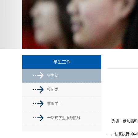
学生工作
学生处
校团委
山西华澳商
支部学工
一站式学生服务热线
为进一步加强和规
一、认真执行《中