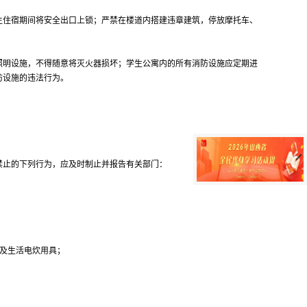
生住宿期间将安全出口上锁；严禁在楼道内搭建违章建筑，停放摩托车、
照明设施，不得随意将灭火器损坏；学生公寓内的所有消防设施应定期进
防设施的违法行为。
禁止的下列行为，应及时制止并报告有关部门：
具及生活电炊用具；