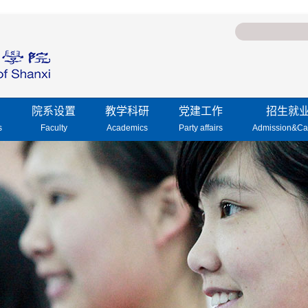
院系设置
教学科研
党建工作
招生就
s
Faculty
Academics
Party affairs
Admission&Ca