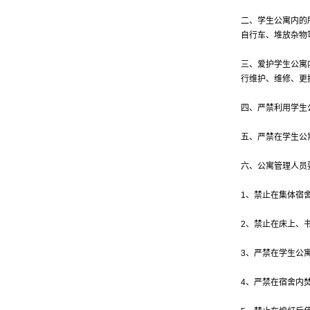
二、学生公寓内的
自行车、堆放杂物
三、爱护学生公寓
行维护、维修、更
四、严禁利用学生
五、严禁在学生公
六、公寓管理人员
1、禁止在集体宿
2、禁止在床上、
3、严禁在学生公
4、严禁在宿舍内