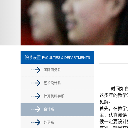
院系设置
FACULTIES & DEPARTMENTS
国际商务系
艺术设计系
时间如白
这多年的教学
计算机科学系
见解。
首先，在教学
会计系
主，认真阅读
候一定要设计
外语系