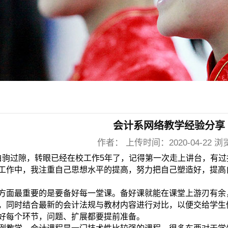
会计系网络教学经验分享
作者： 上传时间：2020-04-22 浏
驹过隙，转眼已经在校工作5年了，记得第一次走上讲台，有过
工作中，我注重自己思想水平的提高，努力把自己塑造好，提高
方面最重要的是要备好每一堂课。备好课就能在课堂上游刃有余
，同时结合最新的会计法规与教材内容进行对比，以便交给学生
好每个环节，问题、扩展都要提前准备。