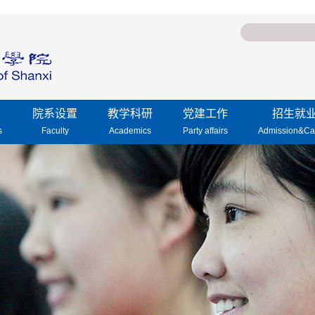
院系设置
教学科研
党建工作
招生就
s
Faculty
Academics
Party affairs
Admission&Ca