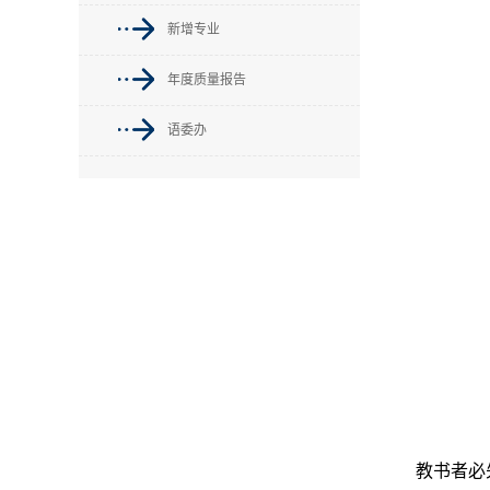
新增专业
年度质量报告
语委办
教书者必