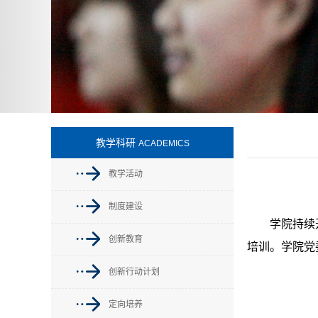
教学科研
ACADEMICS
教学活动
制度建设
学院持续
创新教育
培训。学院党
创新行动计划
定向培养