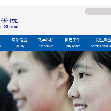
院系设置
教学科研
党建工作
招生就
s
Faculty
Academics
Party affairs
Admission&Ca