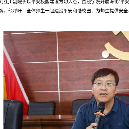
刘红川副院长以平安校园建设为切入点，围绕学院开展深化“平安
解。他呼吁，全体师生一起建设平安和谐校园，为师生提供安全