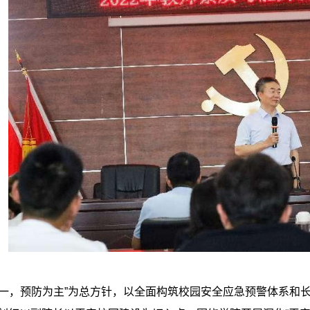
第一，预防为主”为总方针，以全面构筑校园安全应急预警体系和长