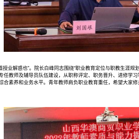
传道授业解惑也”。院长白峰同志围绕“职业教育定位与职教生涯规
专任教师及辅导员队伍建设，从职称评定、职务晋升、进修学习
综合素养和业务水平。青年教师肩负职业教育重任，希望大家修