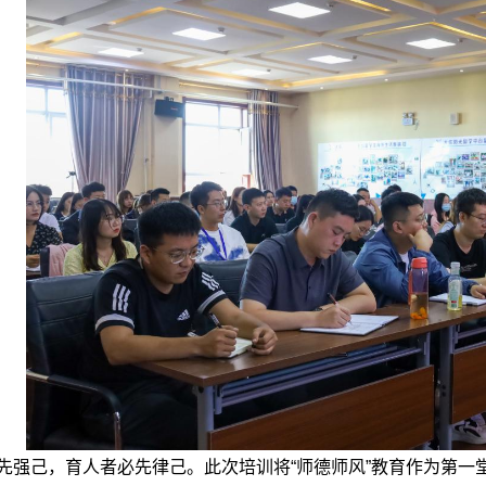
先强己，育人者必先律己。此次培训将“师德师风”教育作为第一