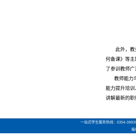
此外，教
何备课》等主
了参训教师广
教师能力与素
能力提升培训
讲解最新的职
一站式学生服务热线：
0354-3993
版